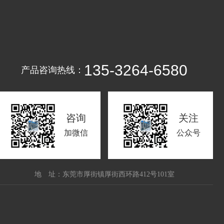
135-3264-6580
产品咨询热线：
咨询
关注
加微信
公众号
地 址：东莞市厚街镇厚街西环路412号101室