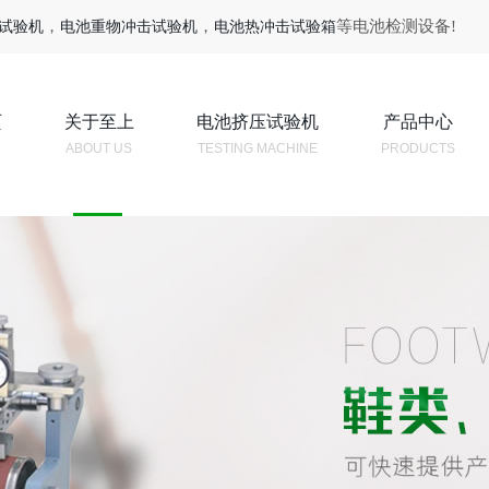
，
，
等电池检测设备!
试验机
电池重物冲击试验机
电池热冲击试验箱
页
关于至上
电池挤压试验机
产品中心
ABOUT US
TESTING MACHINE
PRODUCTS
CLICK MORE
CLICK MORE
CLIC