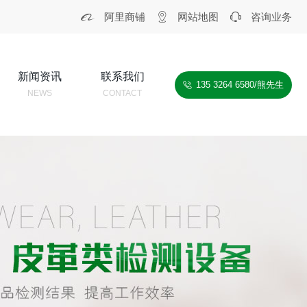



阿里商铺
网站地图
咨询业务
新闻资讯
联系我们
135 3264 6580/熊先生

NEWS
CONTACT
K MORE