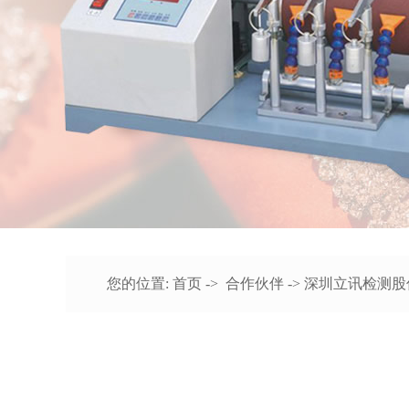
您的位置:
首页
->
合作伙伴
-> 深圳立讯检测