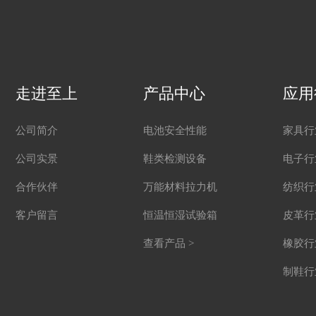
走进至上
产品中心
应用
公司简介
电池安全性能
家具行
公司实景
鞋类检测设备
电子行
合作伙伴
万能材料拉力机
纺织行
客户留言
恒温恒湿试验箱
皮革行
查看产品 >
橡胶行
制鞋行