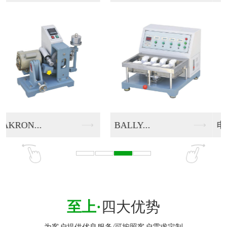
电脑式伺服...
电动脱色试...
至上·
四大优势