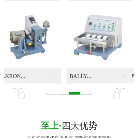
电脑式伺服...
电动脱色试...
至上·
四大优势