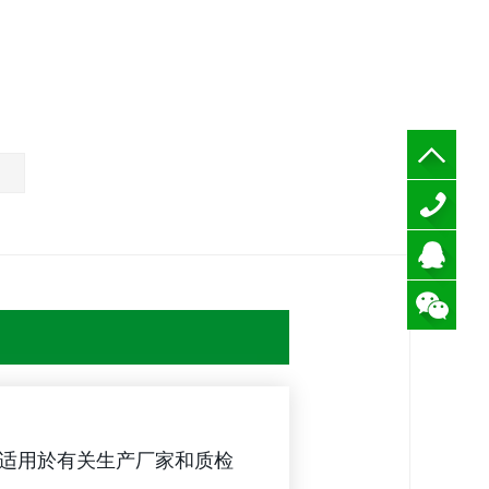
135-
3264-
QQ咨
6580
询
。适用於有关生产厂家和质检