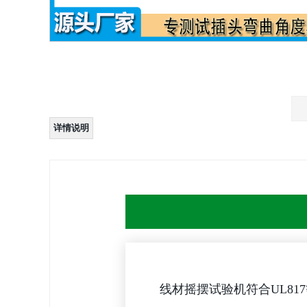
详情说明
线材摇摆试验机符合UL8