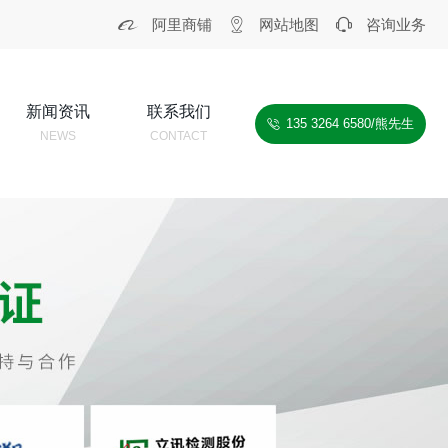



阿里商铺
网站地图
咨询业务
新闻资讯
联系我们
135 3264 6580/熊先生

NEWS
CONTACT
K MORE