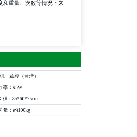
度和重量、次数等情况下来
机：章毅（台湾）
：95W
​
​
积：85*60*75cm
重 量：约100kg​