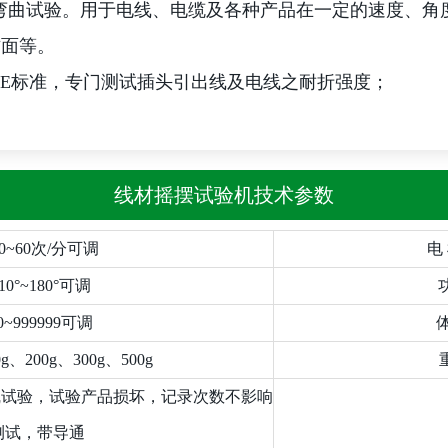
弯曲试验。用于电线、电缆及各种产品在一定的速度、角
面等。​
VDE标准，专门测试插头引出线及电线之耐折强度；
线材摇摆试验机技术参数
~60次/分可调
电 
°~180°可调
功 率
999999可调
体 
、200g、300g、500g
线试验，试验产品损坏，记录次数不影响
测试，带导通